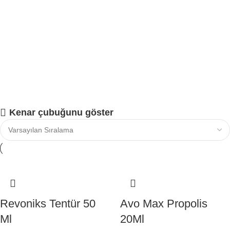
Kenar çubuğunu göster
Revoniks Tentür 50
Avo Max Propolis
Ml
20Ml