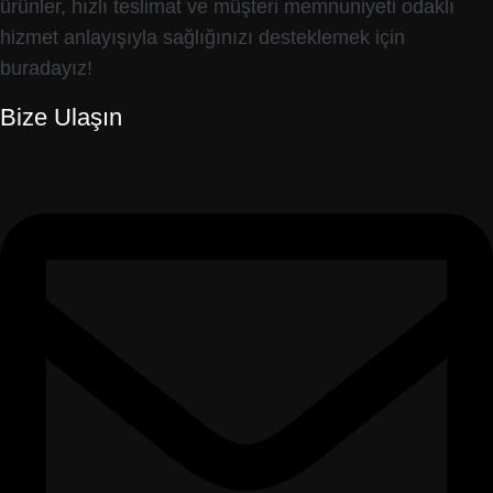
ürünler, hızlı teslimat ve müşteri memnuniyeti odaklı
hizmet anlayışıyla sağlığınızı desteklemek için
buradayız!
Bize Ulaşın