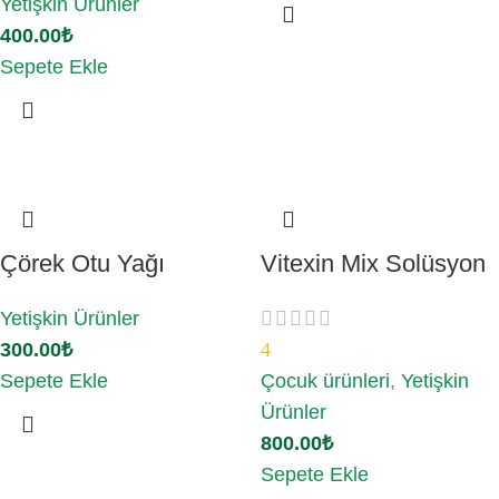
Yetişkin Ürünler
400.00
₺
Sepete Ekle
Çörek Otu Yağı
Vitexin Mix Solüsyon
Yetişkin Ürünler
300.00
₺
4
Sepete Ekle
Çocuk ürünleri
,
Yetişkin
Ürünler
800.00
₺
Sepete Ekle