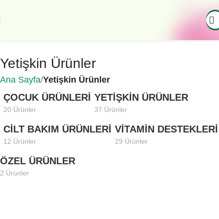
Yetişkin Ürünler
Ana Sayfa
Yetişkin Ürünler
ÇOCUK ÜRÜNLERI
YETIŞKIN ÜRÜNLER
20 Ürünler
37 Ürünler
CILT BAKIM ÜRÜNLERI
VITAMIN DESTEKLERI
12 Ürünler
29 Ürünler
ÖZEL ÜRÜNLER
2 Ürünler