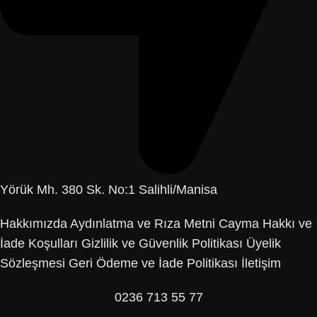
Yörük Mh. 380 Sk. No:1 Salihli/Manisa
Hakkımızda
Aydınlatma ve Rıza Metni
Cayma Hakkı ve
İade Koşulları
Gizlilik ve Güvenlik Politikası
Üyelik
Sözleşmesi
Geri Ödeme ve İade Politikası
İletişim
0236 713 55 77