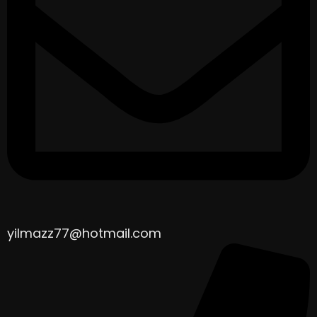
yilmazz77@hotmail.com