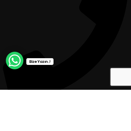
Bize Yazın..!
0 236 713 55 77 (09.00 - 17.00)