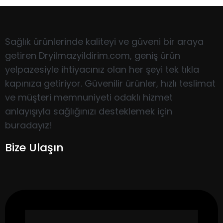
Sağlık ürünlerinde kaliteyi ve güveni bir araya
getiren Dryilmazyildirim.com, geniş ürün
yelpazesiyle ihtiyacınız olan her şeyi tek tıkla
kapınıza getiriyor. Güvenilir ürünler, hızlı teslimat
ve müşteri memnuniyeti odaklı hizmet
anlayışıyla sağlığınızı desteklemek için
buradayız!
Bize Ulaşın