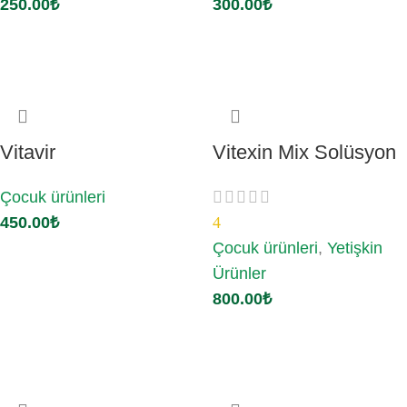
250.00
₺
300.00
₺
Sepete Ekle
Sepete Ekle
Vitavir
Vitexin Mix Solüsyon
Çocuk ürünleri
450.00
₺
4
Çocuk ürünleri
,
Yetişkin
Sepete Ekle
Ürünler
800.00
₺
Sepete Ekle