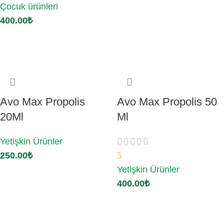
Çocuk ürünleri
Sepete Ekle
400.00
₺
Sepete Ekle
Avo Max Propolis
Avo Max Propolis 50
20Ml
Ml
Yetişkin Ürünler
250.00
₺
5
Yetişkin Ürünler
Sepete Ekle
400.00
₺
Sepete Ekle