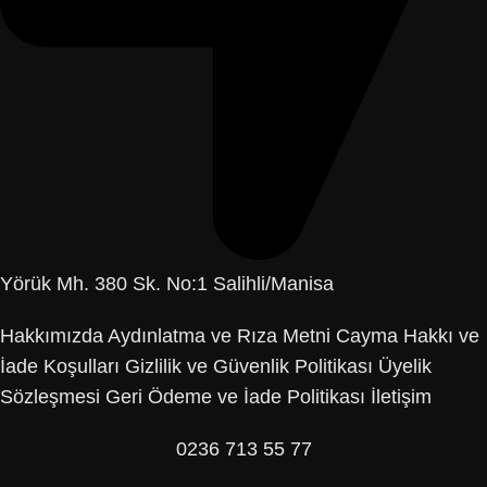
Yörük Mh. 380 Sk. No:1 Salihli/Manisa
Hakkımızda
Aydınlatma ve Rıza Metni
Cayma Hakkı ve
İade Koşulları
Gizlilik ve Güvenlik Politikası
Üyelik
Sözleşmesi
Geri Ödeme ve İade Politikası
İletişim
0236 713 55 77