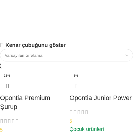
Kenar çubuğunu göster
-26%
-9%
Opontia Premium
Opontia Junior Power
Şurup
5
Çocuk ürünleri
5