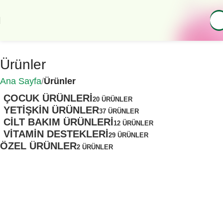
Ürünler
Ana Sayfa
Ürünler
ÇOCUK ÜRÜNLERI
20 ÜRÜNLER
YETIŞKIN ÜRÜNLER
37 ÜRÜNLER
CILT BAKIM ÜRÜNLERI
12 ÜRÜNLER
VITAMIN DESTEKLERI
29 ÜRÜNLER
ÖZEL ÜRÜNLER
2 ÜRÜNLER