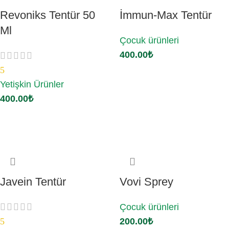
Revoniks Tentür 50
İmmun-Max Tentür
Ml
Çocuk ürünleri
400.00
₺
5
Sepete Ekle
Yetişkin Ürünler
400.00
₺
Sepete Ekle
Javein Tentür
Vovi Sprey
Çocuk ürünleri
5
200.00
₺