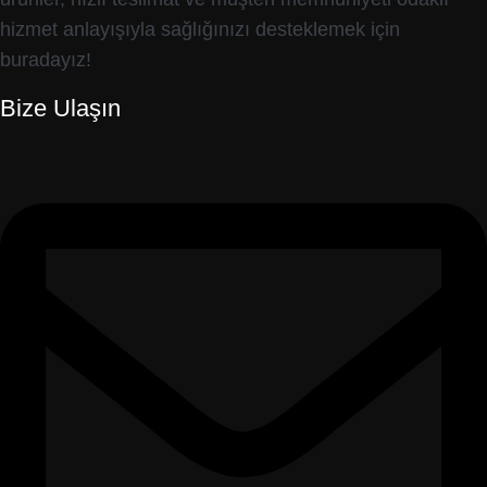
hizmet anlayışıyla sağlığınızı desteklemek için
buradayız!
Bize Ulaşın