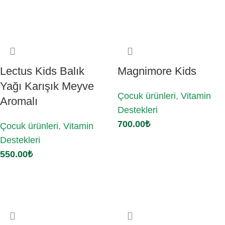
Sepete Ekle
Sepete Ekle
Lectus Kids Balık
Magnimore Kids
Yağı Karışık Meyve
Çocuk ürünleri
,
Vitamin
Aromalı
Destekleri
700.00
₺
Çocuk ürünleri
,
Vitamin
Destekleri
Sepete Ekle
550.00
₺
Sepete Ekle