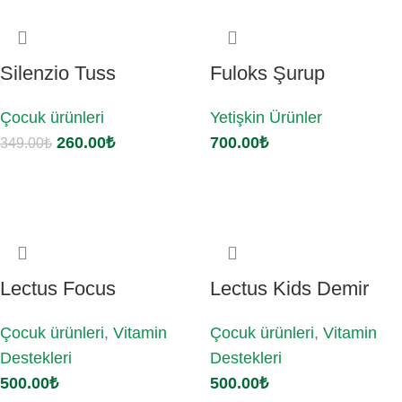
Silenzio Tuss
Fuloks Şurup
Çocuk ürünleri
Yetişkin Ürünler
260.00
₺
700.00
₺
349.00
₺
Sepete Ekle
Sepete Ekle
Lectus Focus
Lectus Kids Demir
Çocuk ürünleri
,
Vitamin
Çocuk ürünleri
,
Vitamin
Destekleri
Destekleri
500.00
₺
500.00
₺