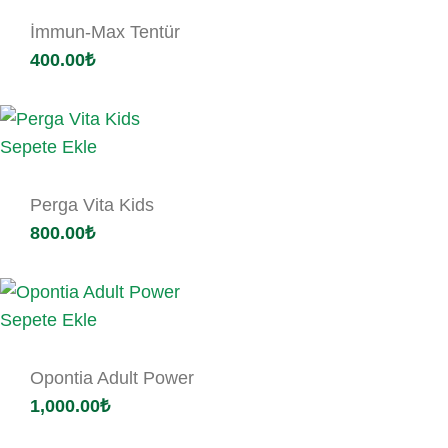
İmmun-Max Tentür
400.00
₺
Sepete Ekle
Perga Vita Kids
800.00
₺
Sepete Ekle
Opontia Adult Power
1,000.00
₺