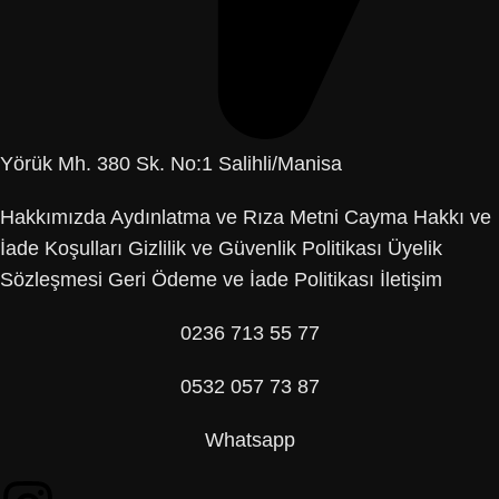
Yörük Mh. 380 Sk. No:1 Salihli/Manisa
Hakkımızda
Aydınlatma ve Rıza Metni
Cayma Hakkı ve
İade Koşulları
Gizlilik ve Güvenlik Politikası
Üyelik
Sözleşmesi
Geri Ödeme ve İade Politikası
İletişim
0236 713 55 77
0532 057 73 87
Whatsapp