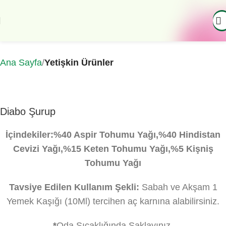
Ana Sayfa
Yetişkin Ürünler
Diabo Şurup
İçindekiler:%40 Aspir Tohumu Yağı,%40 Hindistan
Cevizi Yağı,%15 Keten Tohumu Yağı,%5 Kişniş
Tohumu Yağı
Tavsiye Edilen Kullanım Şekli:
Sabah ve Akşam 1
Yemek Kaşığı (10Ml) tercihen aç karnına alabilirsiniz.
*
Oda Sıcaklığında Saklayınız.