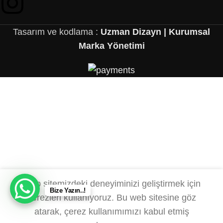
Tasarım ve kodlama :
Uzman Dizayn | Kurumsal
Marka Yönetimi
Web sitemizdeki deneyiminizi geliştirmek için
Bize Yazın..!
çerezleri kullanıyoruz. Bu web sitesine göz
atarak, çerez kullanımımızı kabul etmiş
0