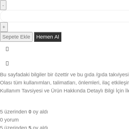
Sepete Ekle
Hemen Al
Bu sayfadaki bilgiler bir özettir ve bu gıda /gıda takviyes
Olası tüm kullanımları, talimatları, önlemleri, ilaç etkil
Kullanım Tavsiyesi ve Ürün Hakkında Detaylı Bilgi İçin İl
5 üzerinden
0
oy aldı
0 yorum
5 üzerinden
5
oy aldı