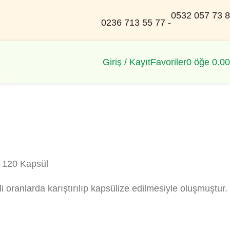
0532 057 73 
0236 713 55 77 -
Giriş / Kayıt
Favoriler
0
öğe
0.00
a 120 Kapsül
 oranlarda karıştırılıp kapsülize edilmesiyle oluşmuştur.