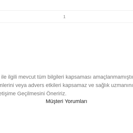
i ile ilgili mevcut tüm bilgileri kapsaması amaçlanmamıştır
eşimlerini veya advers etkileri kapsamaz ve sağlık uzmanın
etişime Geçilmesini Öneririz.
Müşteri Yorumları