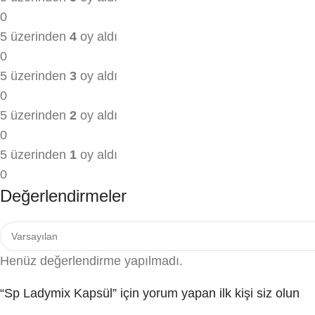
0
5 üzerinden
4
oy aldı
0
5 üzerinden
3
oy aldı
0
5 üzerinden
2
oy aldı
0
5 üzerinden
1
oy aldı
0
Değerlendirmeler
Henüz değerlendirme yapılmadı.
“Sp Ladymix Kapsül” için yorum yapan ilk kişi siz olun