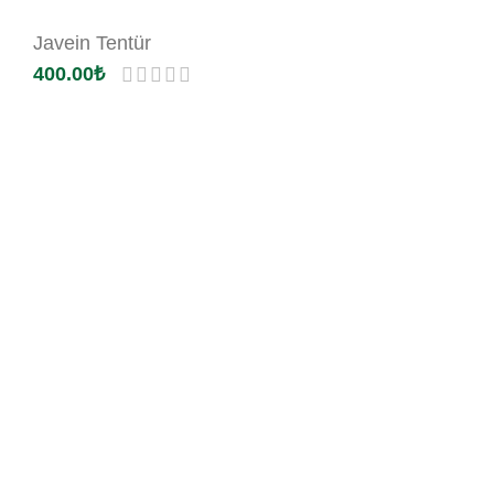
Javein Tentür
400.00
₺