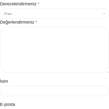
Derecelendirmeniz
*
Değerlendirmeniz
*
İsim
E-posta