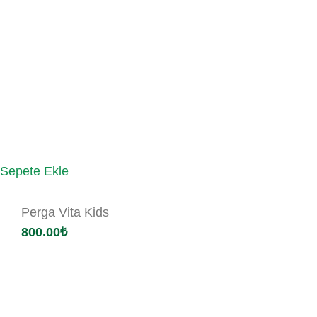
Sepete Ekle
Perga Vita Kids
800.00
₺