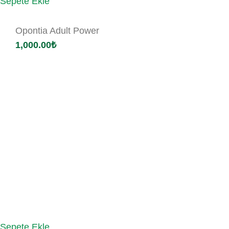
Sepete Ekle
Opontia Adult Power
1,000.00
₺
Sepete Ekle