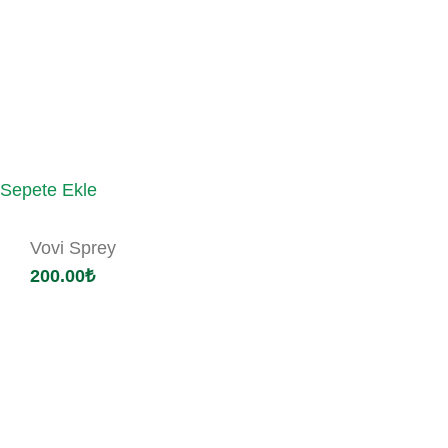
Sepete Ekle
Vovi Sprey
200.00
₺