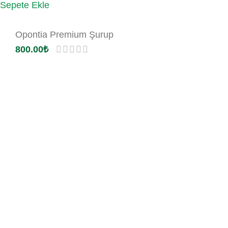
Sepete Ekle
Opontia Premium Şurup
800.00
₺