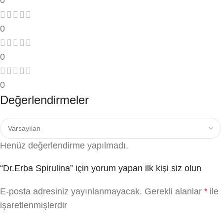
0
0
0
0
Değerlendirmeler
Henüz değerlendirme yapılmadı.
“Dr.Erba Spirulina” için yorum yapan ilk kişi siz olun
E-posta adresiniz yayınlanmayacak.
Gerekli alanlar
ile
*
işaretlenmişlerdir