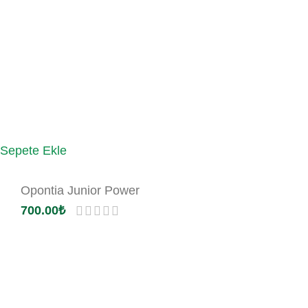
Sepete Ekle
Opontia Junior Power
700.00
₺