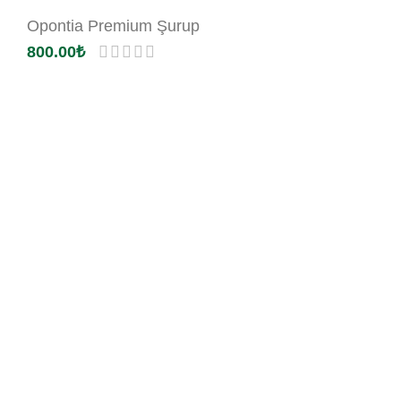
Opontia Premium Şurup
800.00
₺