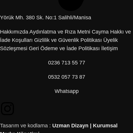
Yörük Mh. 380 Sk. No:1 Salihli/Manisa
Hakkımızda
Aydınlatma ve Rıza Metni
Cayma Hakkı ve
İade Koşulları
Gizlilik ve Güvenlik Politikası
Üyelik
Sözleşmesi
Geri Ödeme ve İade Politikası
İletişim
0236 713 55 77
0532 057 73 87
Whatsapp
Tasarım ve kodlama :
Uzman Dizayn | Kurumsal