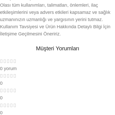
Olası tüm kullanımları, talimatları, önlemleri, ilaç
etkileşimlerini veya advers etkileri kapsamaz ve sağlık
uzmanınızın uzmanlığı ve yargısının yerini tutmaz.
Kullanım Tavsiyesi ve Ürün Hakkında Detaylı Bilgi İçin
İletişime Geçilmesini Öneririz.
Müşteri Yorumları
0 yorum
0
0
0