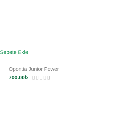
Sepete Ekle
Opontia Junior Power
700.00
₺