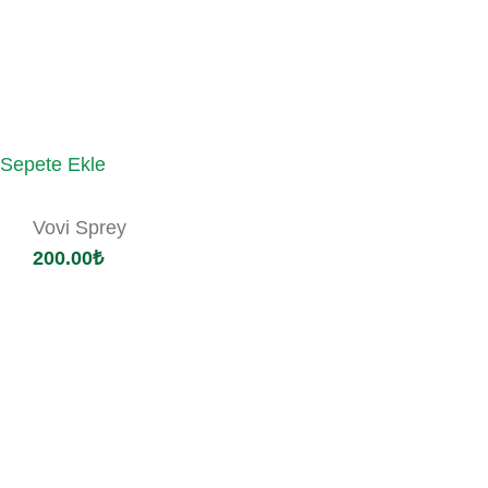
Sepete Ekle
Vovi Sprey
200.00
₺