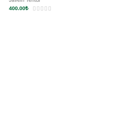
400.00
₺