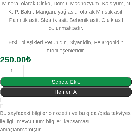
-Mineral olarak Çinko, Demir, Magnezyum, Kalsiyum, N,
K, P, Bakır, Mangan, yağ asidi olarak Miristik asit,
Palmitik asit, Stearik asit, Behenik asit, Oleik asit
bulunmaktadır.
Etkili bileşikleri Petunidin, Siyanidin, Pelargonidin
fitobileşenleridir.
250.00
₺
Sepete Ekle
Hemen Al
Bu sayfadaki bilgiler bir özettir ve bu gıda /gıda takviyesi
ile ilgili mevcut tüm bilgileri kapsaması
amaçlanmamıştır.