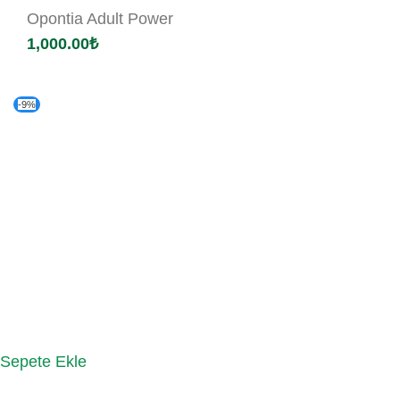
Opontia Adult Power
1,000.00
₺
-9%
Sepete Ekle