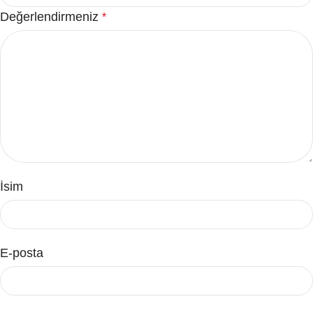
Değerlendirmeniz
*
İsim
E-posta