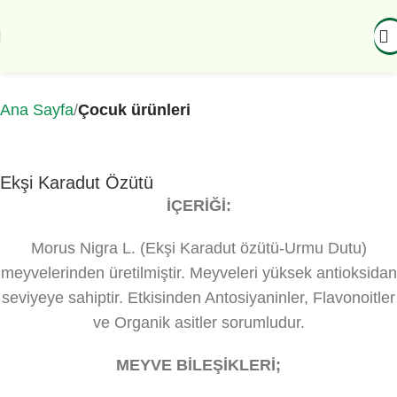
Ana Sayfa
Çocuk ürünleri
Ekşi Karadut Özütü
İÇERİĞİ:
Morus Nigra L. (Ekşi Karadut özütü-Urmu Dutu)
meyvelerinden üretilmiştir. Meyveleri yüksek antioksidan
seviyeye sahiptir. Etkisinden Antosiyaninler, Flavonoitler
ve Organik asitler sorumludur.
MEYVE BİLEŞİKLERİ;