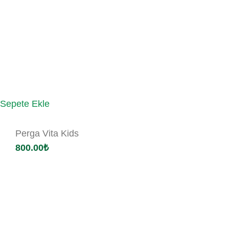
Sepete Ekle
Perga Vita Kids
800.00
₺