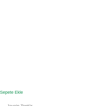
Sepete Ekle
Javein Tentür