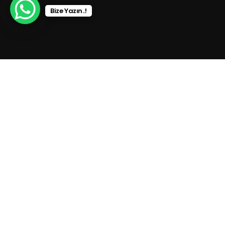
Bize Yazın..!
0 236 713 5