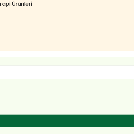
erapi Ürünleri