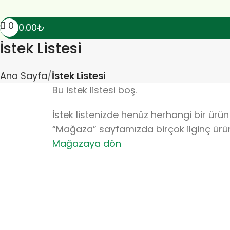
0
0.00
₺
İstek Listesi
Ana Sayfa
İstek Listesi
Bu istek listesi boş.
İstek listenizde henüz herhangi bir ürün
“Mağaza” sayfamızda birçok ilginç ürün
Mağazaya dön