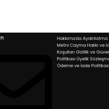
ın
Hakkımızda
Aydınlatma 
Metni
Cayma Hakkı ve İ
Koşulları
Gizlilik ve Güven
Politikası
Üyelik Sözleşm
Ödeme ve İade Politikas