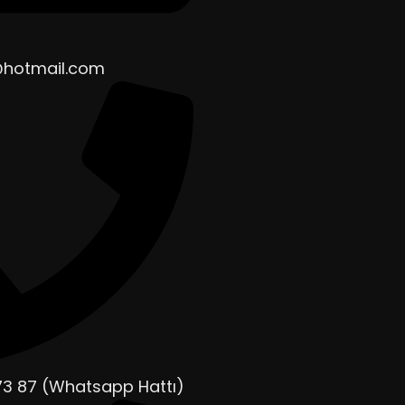
@hotmail.com
73 87 (Whatsapp Hattı)