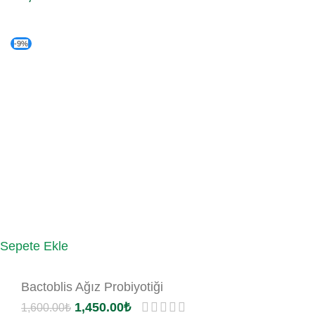
-9%
Sepete Ekle
Bactoblis Ağız Probiyotiği
1,450.00
₺
1,600.00
₺