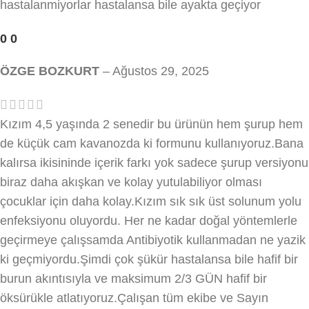
hastalanmiyorlar hastalansa bile ayakta geçiyor
0
0
ÖZGE BOZKURT
–
Ağustos 29, 2025
Kızım 4,5 yaşında 2 senedir bu ürünün hem şurup hem
de küçük cam kavanozda ki formunu kullanıyoruz.Bana
kalırsa ikisininde içerik farkı yok sadece şurup versiyonu
biraz daha akışkan ve kolay yutulabiliyor olması
çocuklar için daha kolay.Kızım sık sık üst solunum yolu
enfeksiyonu oluyordu. Her ne kadar doğal yöntemlerle
geçirmeye çalışsamda Antibiyotik kullanmadan ne yazik
ki geçmiyordu.Şimdi çok şükür hastalansa bile hafif bir
burun akıntısıyla ve maksimum 2/3 GÜN hafif bir
öksürükle atlatıyoruz.Çalışan tüm ekibe ve Sayın