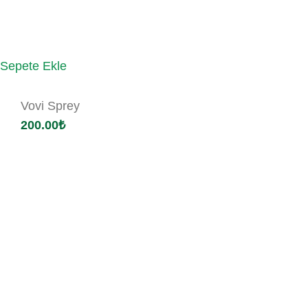
Sepete Ekle
Vovi Sprey
200.00
₺