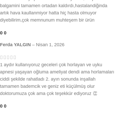
balgamini tamamen ortadan kaldırdı,hastalandiğinda
artık hava kaullanmiyor hatta hiç hasta olmuyor
diyebilirim,çok memnunum muhteşem bir ürün
0
0
Ferda YALGIN
–
Nisan 1, 2026
1 aydır kullanıyoruz geceleri çok horlayan ve uyku
apnesi yaşayan oğluma ameliyat dendi ama horlamaları
ciddi şekilde rahatladı 2. ayın sonunda inşallah
tamamen bademcik ve geniz eti küçülmüş olur
doktorumuza çok ama çok teşekkür ediyoruz 👏
0
0