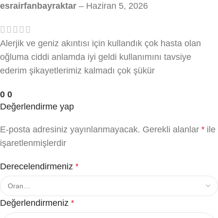
esrairfanbayraktar
–
Haziran 5, 2026
Alerjik ve geniz akıntısı için kullandık çok hasta olan
oğluma ciddi anlamda iyi geldi kullanımını tavsiye
ederim şikayetlerimiz kalmadı çok şükür
0
0
Değerlendirme yap
E-posta adresiniz yayınlanmayacak.
Gerekli alanlar
ile
*
işaretlenmişlerdir
Derecelendirmeniz
*
Değerlendirmeniz
*