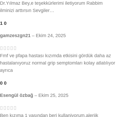
Dr.Yılmaz Bey,e teşekkürlerimi iletiyorum Rabbim
ilminizi arttırsın Sevgiler…
1
0
gamzeszgn21
–
Ekim 24, 2025
Fmf ve pfapa hastası kızımda etkisini gördük daha az
hastalanıyoruz normal grip semptomları kolay atlatılıyor
ayrıca
0
0
Esengül özbağ
–
Ekim 25, 2025
Ben kızıma 1 yaşından beri kullaniyorum,alerjik