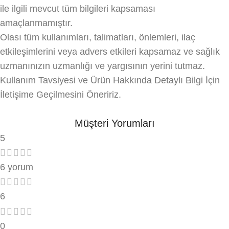
ile ilgili mevcut tüm bilgileri kapsaması
amaçlanmamıştır.
Olası tüm kullanımları, talimatları, önlemleri, ilaç
etkileşimlerini veya advers etkileri kapsamaz ve sağlık
uzmanınızın uzmanlığı ve yargısının yerini tutmaz.
Kullanım Tavsiyesi ve Ürün Hakkında Detaylı Bilgi İçin
İletişime Geçilmesini Öneririz.
Müşteri Yorumları
5
6 yorum
6
0