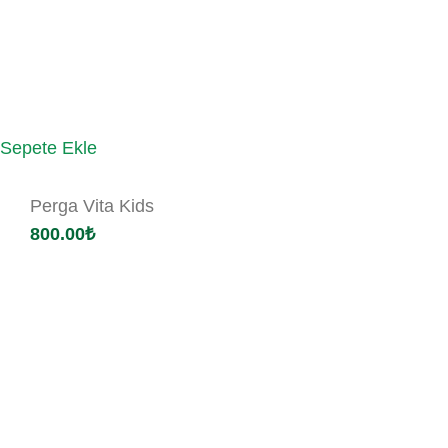
Sepete Ekle
Perga Vita Kids
800.00
₺