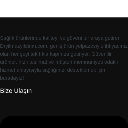
Sağlık ürünlerinde kaliteyi ve güveni bir araya getiren
Dryilmazyildirim.com, geniş ürün yelpazesiyle ihtiyacınız
olan her şeyi tek tıkla kapınıza getiriyor. Güvenilir
ürünler, hızlı teslimat ve müşteri memnuniyeti odaklı
hizmet anlayışıyla sağlığınızı desteklemek için
buradayız!
Bize Ulaşın