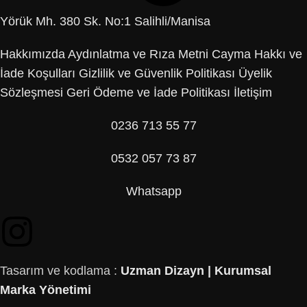
Yörük Mh. 380 Sk. No:1 Salihli/Manisa
Hakkımızda
Aydınlatma ve Rıza Metni
Cayma Hakkı ve
İade Koşulları
Gizlilik ve Güvenlik Politikası
Üyelik
Sözleşmesi
Geri Ödeme ve İade Politikası
İletişim
0236 713 55 77
0532 057 73 87
Whatsapp
Tasarım ve kodlama :
Uzman Dizayn | Kurumsal
Marka Yönetimi