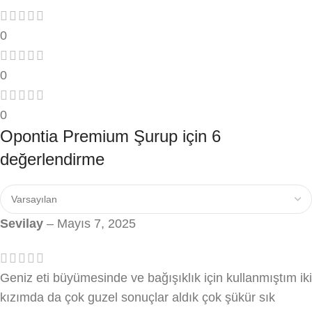
0
0
0
Opontia Premium Şurup
için 6
değerlendirme
Sevilay
–
Mayıs 7, 2025
Geniz eti büyümesinde ve bağışıklık için kullanmıştım iki
kızımda da çok guzel sonuçlar aldık çok şükür sık