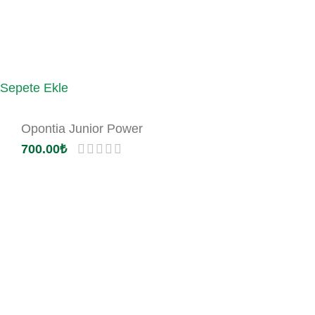
Sepete Ekle
Opontia Junior Power
700.00
₺