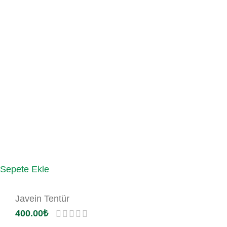
Sepete Ekle
Javein Tentür
400.00
₺