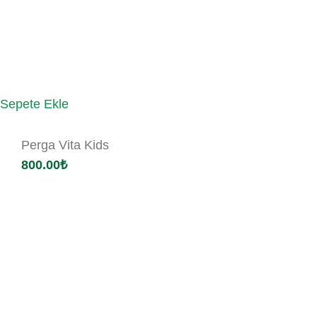
Sepete Ekle
Perga Vita Kids
800.00
₺