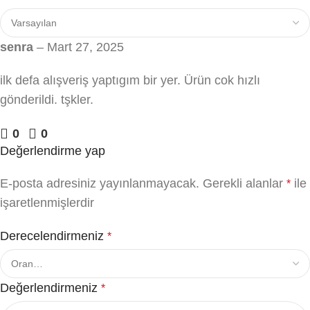
senra
–
Mart 27, 2025
ilk defa alışveriş yaptıgım bir yer. Ürün cok hızlı
gönderildi. tşkler.
0
0
Değerlendirme yap
E-posta adresiniz yayınlanmayacak.
Gerekli alanlar
ile
*
işaretlenmişlerdir
Derecelendirmeniz
*
Değerlendirmeniz
*