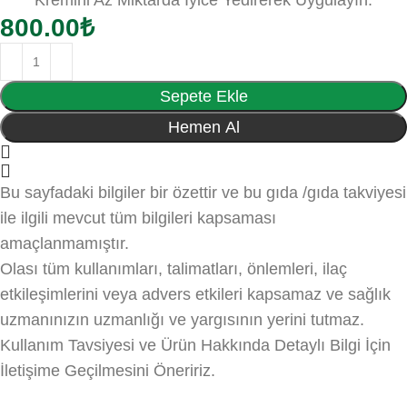
Kremini Az Miktarda İyice Yedirerek Uygulayın.
800.00
₺
Sepete Ekle
Hemen Al
Bu sayfadaki bilgiler bir özettir ve bu gıda /gıda takviyesi
ile ilgili mevcut tüm bilgileri kapsaması
amaçlanmamıştır.
Olası tüm kullanımları, talimatları, önlemleri, ilaç
etkileşimlerini veya advers etkileri kapsamaz ve sağlık
uzmanınızın uzmanlığı ve yargısının yerini tutmaz.
Kullanım Tavsiyesi ve Ürün Hakkında Detaylı Bilgi İçin
İletişime Geçilmesini Öneririz.