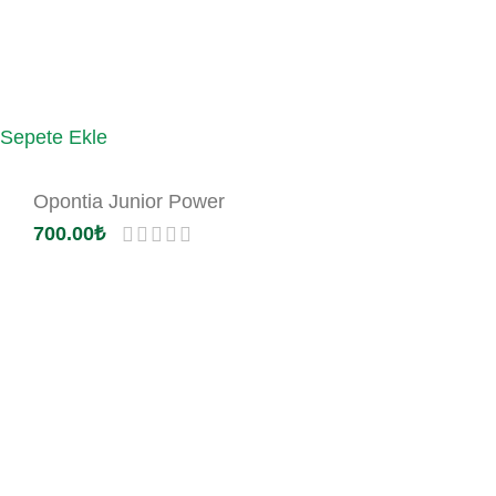
Sepete Ekle
Opontia Junior Power
700.00
₺