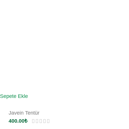
Sepete Ekle
Javein Tentür
400.00
₺