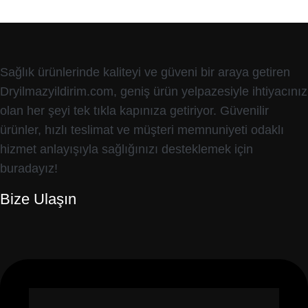
Sağlık ürünlerinde kaliteyi ve güveni bir araya getiren
Dryilmazyildirim.com, geniş ürün yelpazesiyle ihtiyacınız
olan her şeyi tek tıkla kapınıza getiriyor. Güvenilir
ürünler, hızlı teslimat ve müşteri memnuniyeti odaklı
hizmet anlayışıyla sağlığınızı desteklemek için
buradayız!
Bize Ulaşın