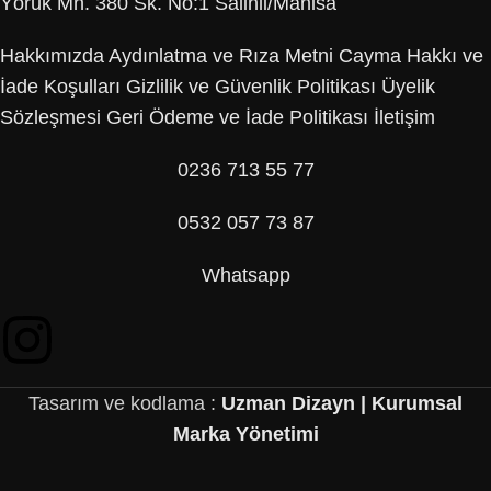
Yörük Mh. 380 Sk. No:1 Salihli/Manisa
Hakkımızda
Aydınlatma ve Rıza Metni
Cayma Hakkı ve
İade Koşulları
Gizlilik ve Güvenlik Politikası
Üyelik
Sözleşmesi
Geri Ödeme ve İade Politikası
İletişim
0236 713 55 77
0532 057 73 87
Whatsapp
Tasarım ve kodlama :
Uzman Dizayn | Kurumsal
Marka Yönetimi