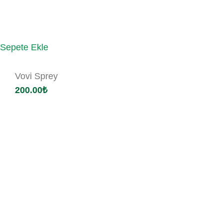
Sepete Ekle
Vovi Sprey
200.00
₺