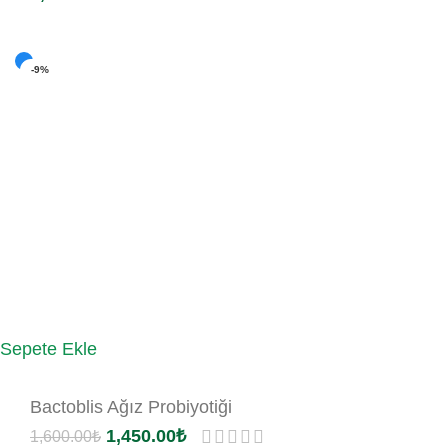
-9%
Sepete Ekle
Bactoblis Ağız Probiyotiği
1,450.00
₺
1,600.00
₺