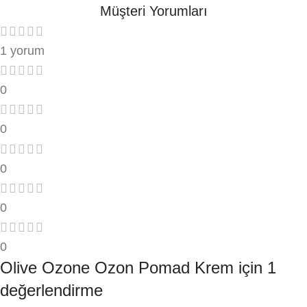
Müşteri Yorumları
1 yorum
0
0
0
0
0
Olive Ozone Ozon Pomad Krem
için 1
değerlendirme