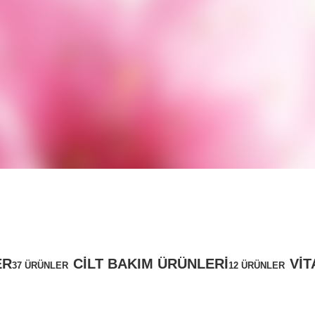
ER
CILT BAKIM ÜRÜNLERI
VIT
37 ÜRÜNLER
12 ÜRÜNLER