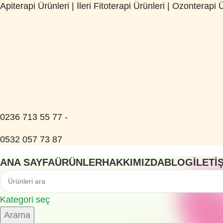
Apiterapi Ürünleri | İleri Fitoterapi Ürünleri | Ozonterapi 
0236 713 55 77 -
0532 057 73 87
ANA SAYFA
ÜRÜNLER
HAKKIMIZDA
BLOG
İLETI
Kategori seç
Arama