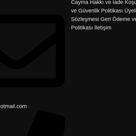
Cayma Hakkı ve İade Koşu
ve Güvenlik Politikası
Üyel
Sözleşmesi
Geri Ödeme ve
Politikası
İletişim
otmail.com