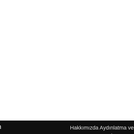
n
Hakkımızda
Aydınlatma ve