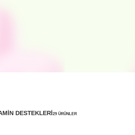
AMIN DESTEKLERI
29 ÜRÜNLER