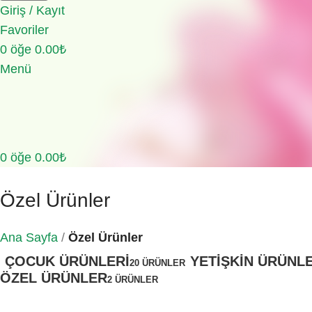
Giriş / Kayıt
Favoriler
0
öğe
0.00
₺
Menü
0
öğe
0.00
₺
Özel Ürünler
Ana Sayfa
Özel Ürünler
ÇOCUK ÜRÜNLERI
YETIŞKIN ÜRÜNL
20 ÜRÜNLER
ÖZEL ÜRÜNLER
2 ÜRÜNLER