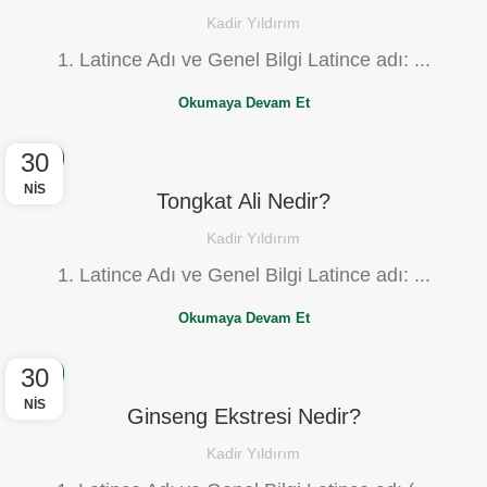
Kadir Yıldırım
1. Latince Adı ve Genel Bilgi Latince adı: ...
Okumaya Devam Et
30
BLOG
NIS
Tongkat Ali Nedir?
Kadir Yıldırım
1. Latince Adı ve Genel Bilgi Latince adı: ...
Okumaya Devam Et
30
BLOG
NIS
Ginseng Ekstresi Nedir?
Kadir Yıldırım