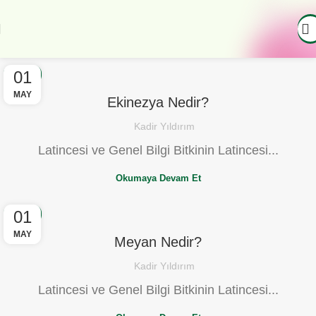
01
BLOG
MAY
Ekinezya Nedir?
Kadir Yıldırım
Latincesi ve Genel Bilgi Bitkinin Latincesi...
Okumaya Devam Et
01
BLOG
MAY
Meyan Nedir?
Kadir Yıldırım
Latincesi ve Genel Bilgi Bitkinin Latincesi...