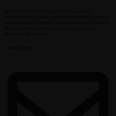
Sağlık ürünlerinde kaliteyi ve güveni bir araya getiren
Dryilmazyildirim.com, geniş ürün yelpazesiyle ihtiyacınız olan her
şeyi tek tıkla kapınıza getiriyor. Güvenilir ürünler, hızlı teslimat ve
müşteri memnuniyeti odaklı hizmet anlayışıyla sağlığınızı
desteklemek için buradayız!
Bize Ulaşın