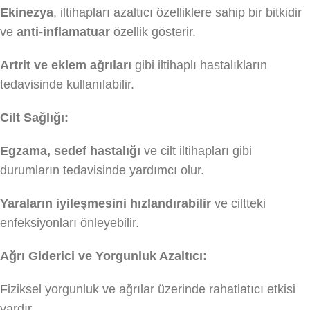
Ekinezya
, iltihapları azaltıcı özelliklere sahip bir bitkidir
ve
anti-inflamatuar
özellik gösterir.
Artrit ve eklem ağrıları
gibi iltihaplı hastalıkların
tedavisinde kullanılabilir.
Cilt Sağlığı:
Egzama, sedef hastalığı
ve cilt iltihapları gibi
durumların tedavisinde yardımcı olur.
Yaraların iyileşmesini hızlandırabilir
ve ciltteki
enfeksiyonları önleyebilir.
Ağrı Giderici ve Yorgunluk Azaltıcı:
Fiziksel yorgunluk ve ağrılar üzerinde rahatlatıcı etkisi
vardır.