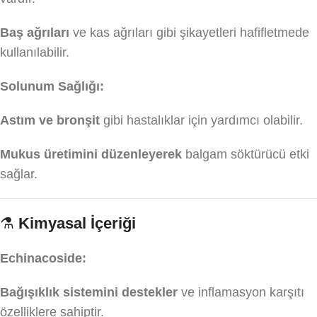
Baş ağrıları
ve kas ağrıları gibi şikayetleri hafifletmede
kullanılabilir.
Solunum Sağlığı:
Astım ve bronşit
gibi hastalıklar için yardımcı olabilir.
Mukus üretimini düzenleyerek
balgam söktürücü etki
sağlar.
⚗️
Kimyasal İçeriği
Echinacoside:
Bağışıklık sistemini destekler
ve inflamasyon karşıtı
özelliklere sahiptir.