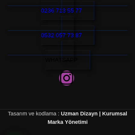
0236 713 55 77
0532 057 73 87
WHATSAPP
Tasarım ve kodlama :
Uzman Dizayn | Kurumsal
Marka Yönetimi