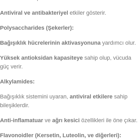
Antiviral ve antibakteriyel
etkiler gösterir.
Polysaccharides (Şekerler):
Bağışıklık hücrelerinin aktivasyonuna
yardımcı olur.
Yüksek antioksidan kapasiteye
sahip olup, vücuda
güç verir.
Alkylamides:
Bağışıklık sistemini uyaran,
antiviral etkilere
sahip
bileşiklerdir.
Anti-inflamatuar
ve
ağrı kesici
özellikleri ile öne çıkar.
Flavonoidler (Kersetin, Luteolin, ve diğerleri):