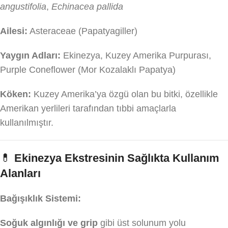
angustifolia
,
Echinacea pallida
Ailesi:
Asteraceae (Papatyagiller)
Yaygın Adları:
Ekinezya, Kuzey Amerika Purpurası,
Purple Coneflower (Mor Kozalaklı Papatya)
Köken:
Kuzey Amerika’ya özgü olan bu bitki, özellikle
Amerikan yerlileri tarafından tıbbi amaçlarla
kullanılmıştır.
💊
Ekinezya Ekstresinin Sağlıkta Kullanım
Alanları
Bağışıklık Sistemi:
Soğuk algınlığı ve grip
gibi üst solunum yolu