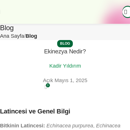
Blog
Ana Sayfa
Blog
BLOG
Ekinezya Nedir?
Kadir Yıldırım
Açık Mayıs 1, 2025
0
Latincesi ve Genel Bilgi
Bitkinin Latincesi:
Echinacea purpurea
,
Echinacea