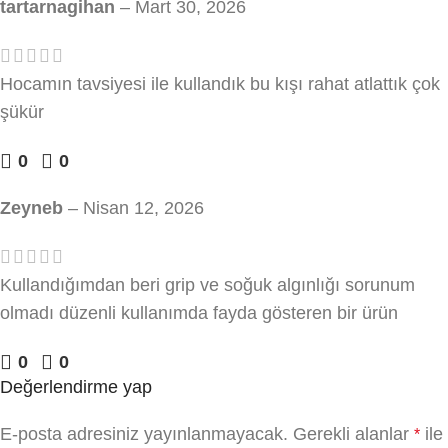
tartarnagihan
–
Mart 30, 2026
Hocamın tavsiyesi ile kullandık bu kışı rahat atlattık çok
şükür
0
0
Zeyneb
–
Nisan 12, 2026
Kullandığımdan beri grip ve soğuk algınlığı sorunum
olmadı düzenli kullanımda fayda gösteren bir ürün
0
0
Değerlendirme yap
E-posta adresiniz yayınlanmayacak.
Gerekli alanlar
ile
*