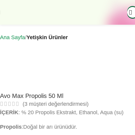
Ana Sayfa
Yetişkin Ürünler
Avo Max Propolis 50 Ml
(
3
müşteri değerlendirmesi)
İÇERİK
: % 20 Propolis Ekstrakt, Ethanol, Aqua (su)
Propolis
:Doğal bir arı ürünüdür.