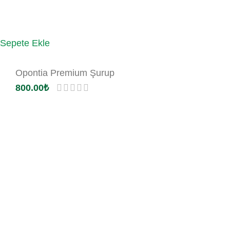
Sepete Ekle
Opontia Premium Şurup
800.00
₺