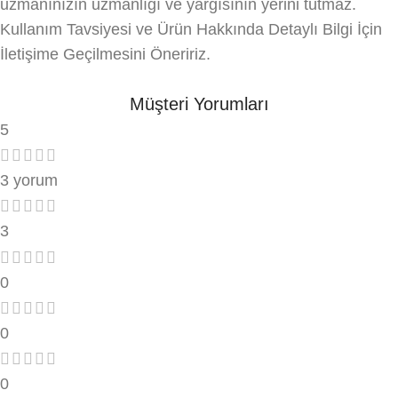
uzmanınızın uzmanlığı ve yargısının yerini tutmaz.
Kullanım Tavsiyesi ve Ürün Hakkında Detaylı Bilgi İçin
İletişime Geçilmesini Öneririz.
Müşteri Yorumları
5
3 yorum
3
0
0
0