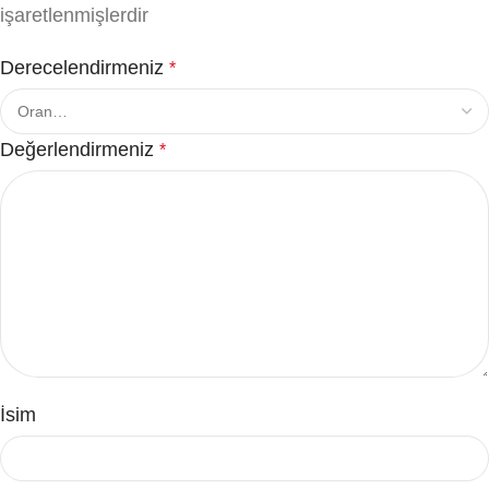
işaretlenmişlerdir
Derecelendirmeniz
*
Değerlendirmeniz
*
İsim