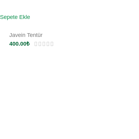
Sepete Ekle
Javein Tentür
400.00
₺