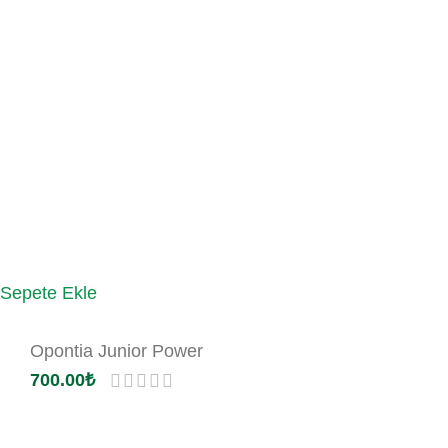
Sepete Ekle
Opontia Junior Power
700.00
₺