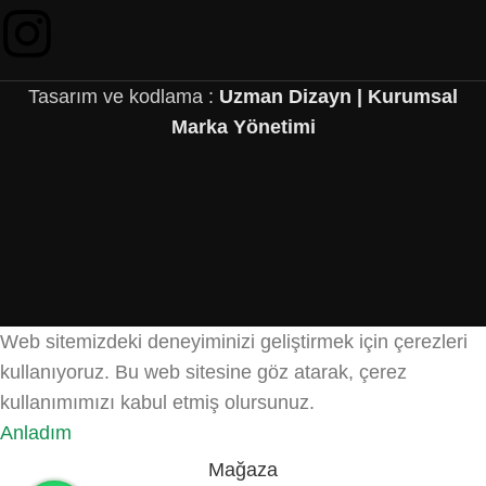
Tasarım ve kodlama :
Uzman Dizayn | Kurumsal
Marka Yönetimi
Web sitemizdeki deneyiminizi geliştirmek için çerezleri
kullanıyoruz. Bu web sitesine göz atarak, çerez
kullanımımızı kabul etmiş olursunuz.
Anladım
Mağaza