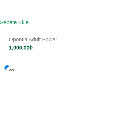
Sepete Ekle
Opontia Adult Power
1,000.00
₺
-9%