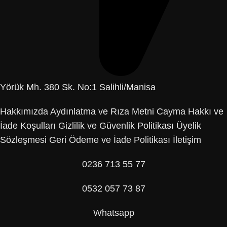
Yörük Mh. 380 Sk. No:1 Salihli/Manisa
Hakkımızda
Aydınlatma ve Rıza Metni
Cayma Hakkı ve
İade Koşulları
Gizlilik ve Güvenlik Politikası
Üyelik
Sözleşmesi
Geri Ödeme ve İade Politikası
İletişim
0236 713 55 77
0532 057 73 87
Whatsapp