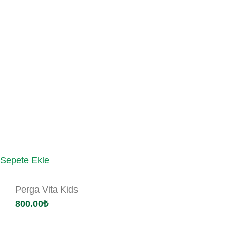
Sepete Ekle
Perga Vita Kids
800.00
₺