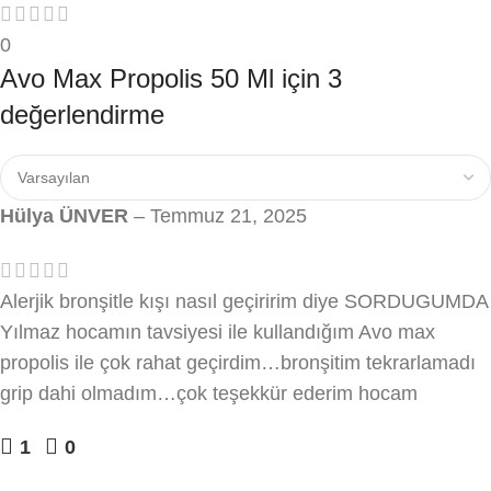
0
Avo Max Propolis 50 Ml
için 3
değerlendirme
Hülya ÜNVER
–
Temmuz 21, 2025
Alerjik bronşitle kışı nasıl geçiririm diye SORDUGUMDA
Yılmaz hocamın tavsiyesi ile kullandığım Avo max
propolis ile çok rahat geçirdim…bronşitim tekrarlamadı
grip dahi olmadım…çok teşekkür ederim hocam
1
0