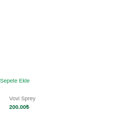
Sepete Ekle
Vovi Sprey
200.00
₺