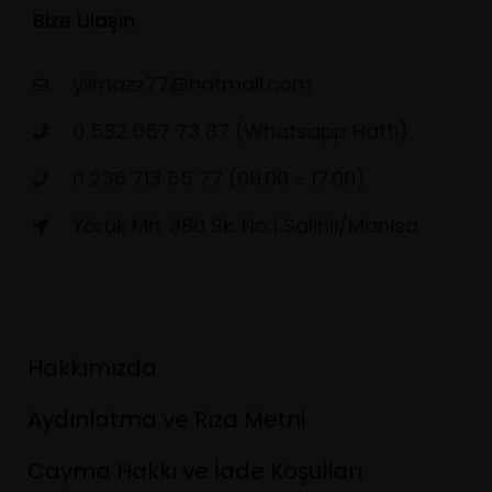
Bize Ulaşın
yilmazz77@hotmail.com
0 532 057 73 87 (Whatsapp Hattı)
0 236 713 55 77 (09.00 - 17.00)
Yörük Mh. 380 Sk. No:1 Salihli/Manisa
Hakkımızda
Aydınlatma ve Rıza Metni
Cayma Hakkı ve İade Koşulları