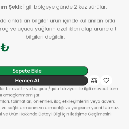
ım Şekli:
İlgili bölgeye günde 2 kez sürülür.
a anlatılan bilgiler ürün içinde kullanılan bitki
rog ve uçucu yağların özellikleri olup ürüne ait
bilgileri değildir.
0
₺
Sepete Ekle
Hemen Al
ler bir özettir ve bu gıda /gıda takviyesi ile ilgili mevcut tüm
ası amaçlanmamıştır.
ları, talimatları, önlemleri, ilaç etkileşimlerini veya advers
 ve sağlık uzmanınızın uzmanlığı ve yargısının yerini tutmaz.
i ve Ürün Hakkında Detaylı Bilgi İçin İletişime Geçilmesini