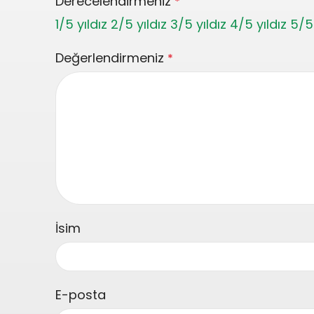
Derecelendirmeniz
*
1/5 yıldız
2/5 yıldız
3/5 yıldız
4/5 yıldız
5/5 
Değerlendirmeniz
*
İsim
E-posta