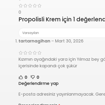
0
Propolisli Krem
için 1 değerlen
tartarnagihan
–
Mart 30, 2026
Kızımın ayağındaki yara için Yılmaz bey g
içerisinde kapandı çok şükür
0
0
Değerlendirme yap
E-posta adresiniz yayınlanmayacak.
Gere