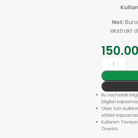
Kullan
Not:
Burad
ekstrakt d
150.0
Bu sayfadaki bilgi
bilgileri kapsam
Olası tüm kullanım
etkileri kapsamaz
Kullanım Tavsiyes
Öneririz.