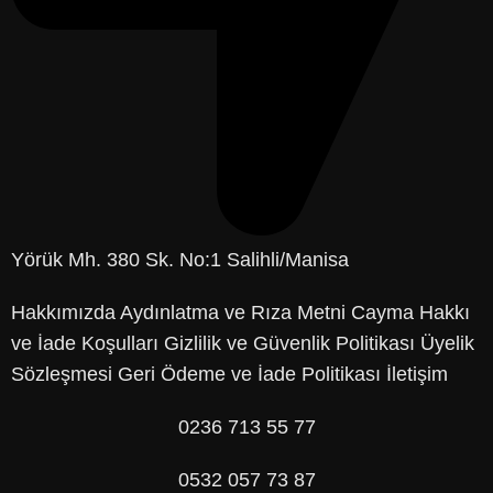
Yörük Mh. 380 Sk. No:1 Salihli/Manisa
Hakkımızda
Aydınlatma ve Rıza Metni
Cayma Hakkı
ve İade Koşulları
Gizlilik ve Güvenlik Politikası
Üyelik
Sözleşmesi
Geri Ödeme ve İade Politikası
İletişim
0236 713 55 77
0532 057 73 87