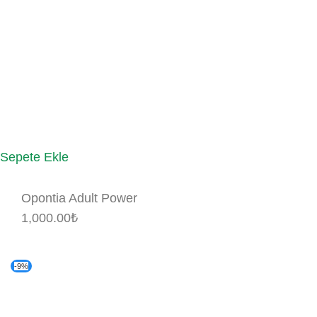
Sepete Ekle
Opontia Adult Power
1,000.00
₺
-9%