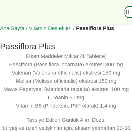
Ana Sayfa
Vitamin Destekleri
Passiflora Plus
Passiflora Plus
Etken Maddeler Miktar (1 Tablette)
Passiflora (Passiflora incarnata) ekstresi 300 mg
Valerian (Valeriana officinalis) ekstresi 150 mg
Melisa (Melissa officinalis) ekstresi 150 mg
Mayıs Papatyası (Matricaria recutita) ekstresi 100 mg
L-Teanin 50 mg
Vitamin B6 (Piridoksin, P5P olarak) 1,4 mg
Tavsiye Edilen Günlük Alım Dozu:
11 yaş ve üzeri yetişkinler için, akşam yatmadan 30-60