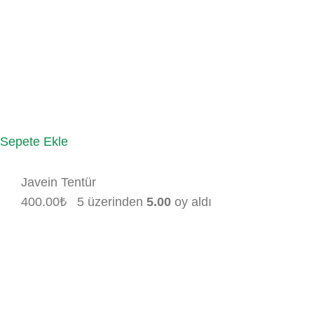
Sepete Ekle
Javein Tentür
400.00
₺
5 üzerinden
5.00
oy aldı