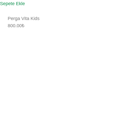
Sepete Ekle
Perga Vita Kids
800.00
₺