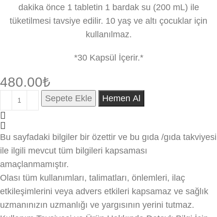
dakika önce 1 tabletin 1 bardak su (200 mL) ile
tüketilmesi tavsiye edilir. 10 yaş ve altı çocuklar için
kullanılmaz.
*30 Kapsül İçerir.*
480.00
₺
Sepete Ekle
Hemen Al
Bu sayfadaki bilgiler bir özettir ve bu gıda /gıda takviyesi
ile ilgili mevcut tüm bilgileri kapsaması
amaçlanmamıştır.
Olası tüm kullanımları, talimatları, önlemleri, ilaç
etkileşimlerini veya advers etkileri kapsamaz ve sağlık
uzmanınızın uzmanlığı ve yargısının yerini tutmaz.