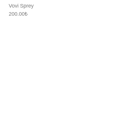
Vovi Sprey
200.00
₺