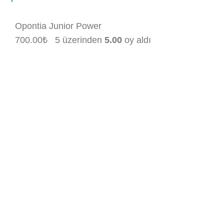
Opontia Junior Power
700.00
₺
5 üzerinden
5.00
oy aldı