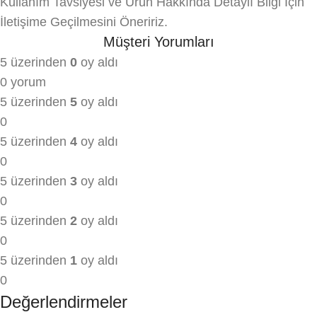
Kullanım Tavsiyesi ve Ürün Hakkında Detaylı Bilgi İçin
İletişime Geçilmesini Öneririz.
Müşteri Yorumları
5 üzerinden
0
oy aldı
0 yorum
5 üzerinden
5
oy aldı
0
5 üzerinden
4
oy aldı
0
5 üzerinden
3
oy aldı
0
5 üzerinden
2
oy aldı
0
5 üzerinden
1
oy aldı
0
Değerlendirmeler