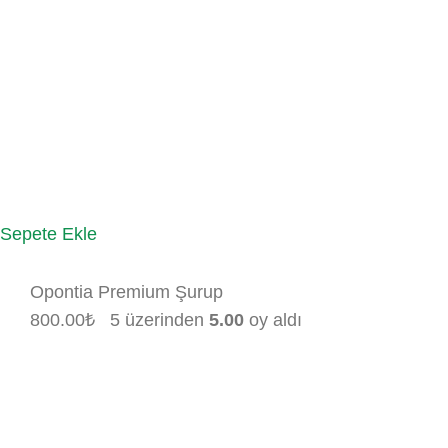
Sepete Ekle
Opontia Premium Şurup
800.00
₺
5 üzerinden
5.00
oy aldı