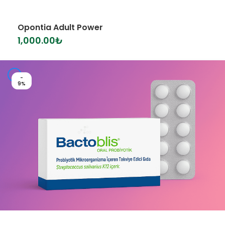
Opontia Adult Power
1,000.00
₺
-
9%