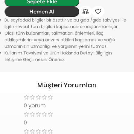
Sepete Ekle
Hemen Al
Bu sayfadaki bilgiler bir özettir ve bu gıda /gıda takviyesi ile
ilgili mevcut tüm bilgileri kapsaması amaçlanmamıştır.
Olası tüm kullanımları, talimatları, önlemleri, ilaç
etkileşimlerini veya advers etkileri kapsamaz ve sağlık
uzmanınızın uzmanlığı ve yargısının yerini tutmaz.
Kullanım Tavsiyesi ve Ürün Hakkında Detaylı Bilgi İçin
İletişime Geçilmesini Öneririz.
Müşteri Yorumları
0 yorum
0