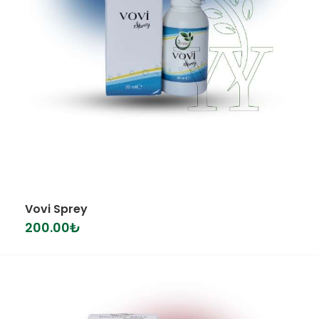
Vovi Sprey
200.00
₺