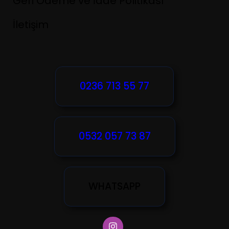
Geri Ödeme ve İade Politikası
İletişim
0236 713 55 77
0532 057 73 87
WHATSAPP