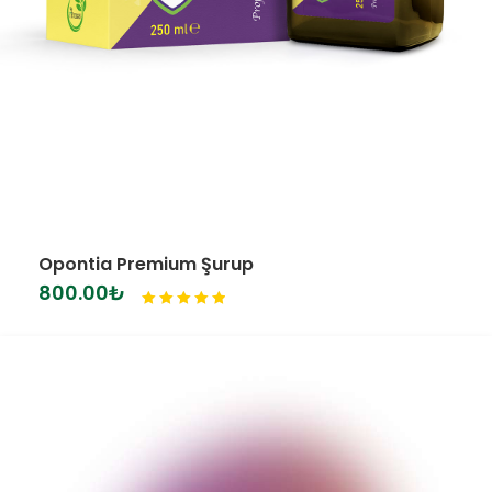
Opontia Premium Şurup
800.00
₺