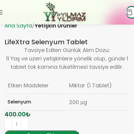
Ana Sayfa
Yetişkin Ürünler
LifeXtra Selenyum Tablet
Tavsiye Edilen Günlük Alım Dozu:
11 Yaş ve üzeri yetişkinlere yönelik olup, günde 1
tablet tok karnına tüketilmesi tavsiye edilir.
Etken Maddeler
Miktar (1 Tablet)
Selenyum
200 μg
400.00
₺