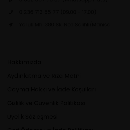
0 236 713 55 77 (09.00 - 17.00)
Yörük Mh. 380 Sk. No:1 Salihli/Manisa
Hakkımızda
Aydınlatma ve Rıza Metni
Cayma Hakkı ve İade Koşulları
Gizlilik ve Güvenlik Politikası
Üyelik Sözleşmesi