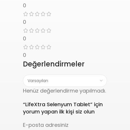
0
0
0
0
Değerlendirmeler
Henüz değerlendirme yapılmadı.
“LifeXtra Selenyum Tablet” için
yorum yapan ilk kişi siz olun
E-posta adresiniz