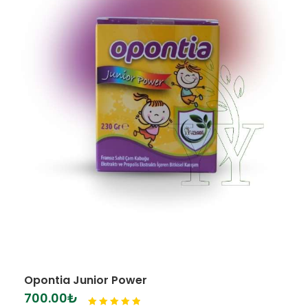
Opontia Junior Power
700.00
₺