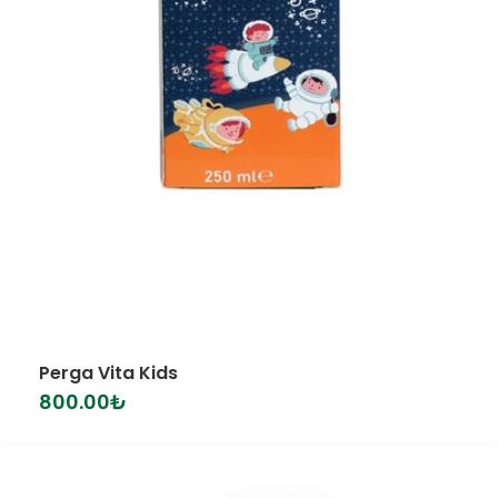
Perga Vita Kids
800.00
₺