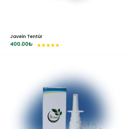
Javein Tentür
400.00
₺