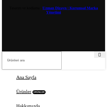
Tasarım ve kodlama :
Uzman Dizayn | Kurumsal Marka
Yönetimi
Ana Sayfa
Ürünler
ÜRÜNLER
Hakkımızda