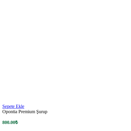
Sepete Ekle
Opontia Premium Şurup
800.00
₺