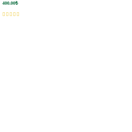
400.00
₺