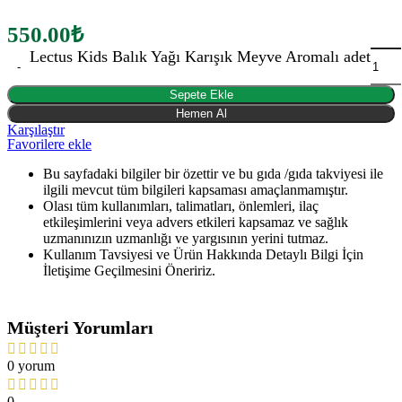
550.00
₺
Lectus Kids Balık Yağı Karışık Meyve Aromalı adet
Sepete Ekle
Hemen Al
Karşılaştır
Favorilere ekle
Bu sayfadaki bilgiler bir özettir ve bu gıda /gıda takviyesi ile
ilgili mevcut tüm bilgileri kapsaması amaçlanmamıştır.
Olası tüm kullanımları, talimatları, önlemleri, ilaç
etkileşimlerini veya advers etkileri kapsamaz ve sağlık
uzmanınızın uzmanlığı ve yargısının yerini tutmaz.
Kullanım Tavsiyesi ve Ürün Hakkında Detaylı Bilgi İçin
İletişime Geçilmesini Öneririz.
Müşteri Yorumları
0 yorum
0