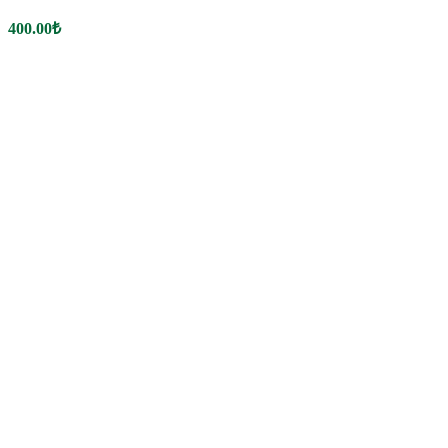
400.00
₺