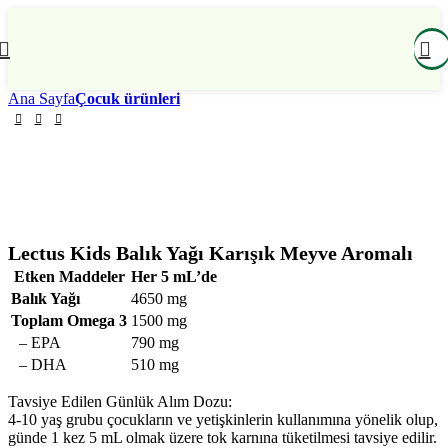
Ana Sayfa
Çocuk ürünleri
Lectus Kids Balık Yağı Karışık Meyve Aromalı
Etken Maddeler
Her 5 mL’de
Balık Yağı
4650 mg
Toplam Omega 3
1500 mg
– EPA
790 mg
– DHA
510 mg
Tavsiye Edilen Günlük Alım Dozu:
4-10 yaş grubu çocukların ve yetişkinlerin kullanımına yönelik olup,
günde 1 kez 5 mL olmak üzere tok karnına tüketilmesi tavsiye edilir.