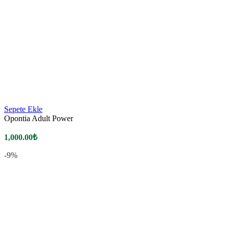
Sepete Ekle
Opontia Adult Power
1,000.00
₺
-9%