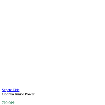
Sepete Ekle
Opontia Junior Power
700.00
₺