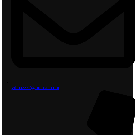
yilmazz77@hotmail.com