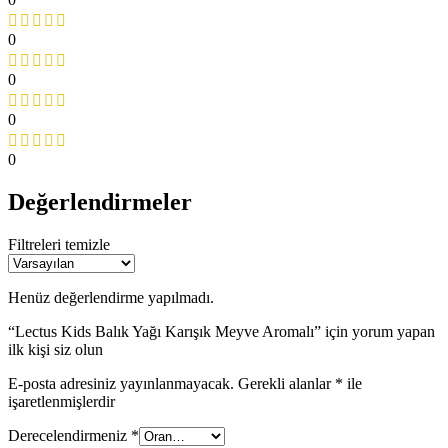
0
0
0
0
Değerlendirmeler
Filtreleri temizle
Henüz değerlendirme yapılmadı.
“Lectus Kids Balık Yağı Karışık Meyve Aromalı” için yorum yapan
ilk kişi siz olun
E-posta adresiniz yayınlanmayacak.
Gerekli alanlar
*
ile
işaretlenmişlerdir
Derecelendirmeniz
*