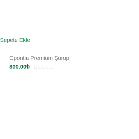
Sepete Ekle
Opontia Premium Şurup
800.00
₺