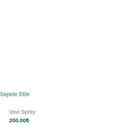
Sepete Ekle
Vovi Sprey
200.00
₺