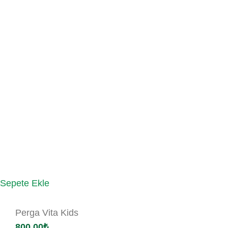
Sepete Ekle
Perga Vita Kids
800.00
₺