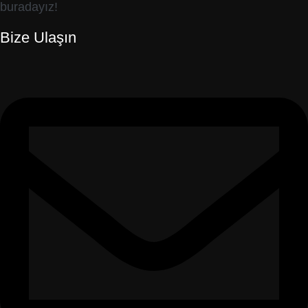
buradayız!
Bize Ulaşın