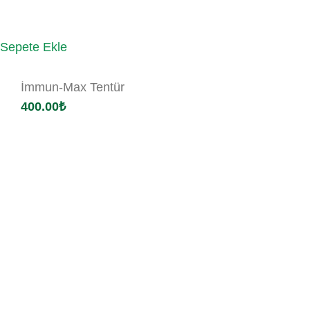
Sepete Ekle
İmmun-Max Tentür
400.00
₺