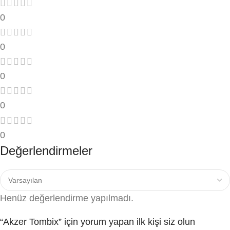
0
0
0
0
0
Değerlendirmeler
Henüz değerlendirme yapılmadı.
“Akzer Tombix” için yorum yapan ilk kişi siz olun