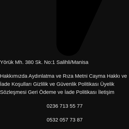
Yörük Mh. 380 Sk. No:1 Salihli/Manisa
Hakkımızda
Aydınlatma ve Rıza Metni
Cayma Hakkı ve
İade Koşulları
Gizlilik ve Güvenlik Politikası
Üyelik
Sözleşmesi
Geri Ödeme ve İade Politikası
İletişim
0236 713 55 77
0532 057 73 87