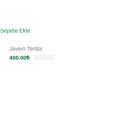
Sepete Ekle
Javein Tentür
400.00
₺