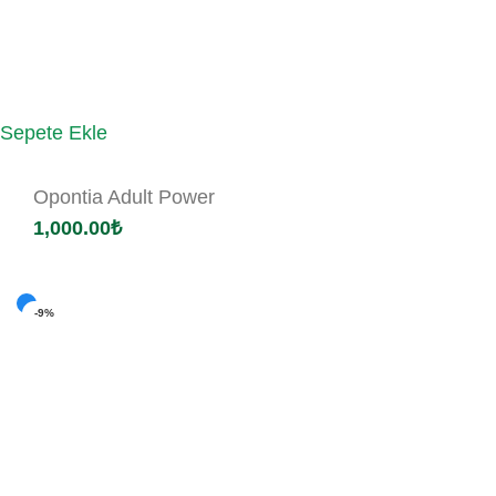
Sepete Ekle
Opontia Adult Power
1,000.00
₺
-9%