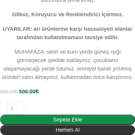
succırubra (kına kına).
Glikoz, Koruyucu Ve Renklendirici İçermez.
UYARILAR: arı ürünlerine karşı hassasiyeti olanlar
tarafından kullanılmaması tavsiye edilir.
MUHAFAZA :serin ve kuru yerde güneş ışığı
görmeyecek şekilde saklayınız. çocukların
ulaşamayacağı yerde tutunuz. emniyet bandı yırtılmış
ürünleri satın almayınız. kullanmadan önce karıştırınız.
500.00
₺
600.00
₺
Sepete Ekle
Hemen Al