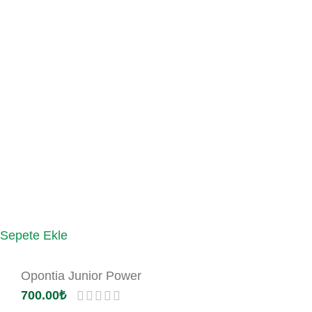
Sepete Ekle
Opontia Junior Power
700.00
₺